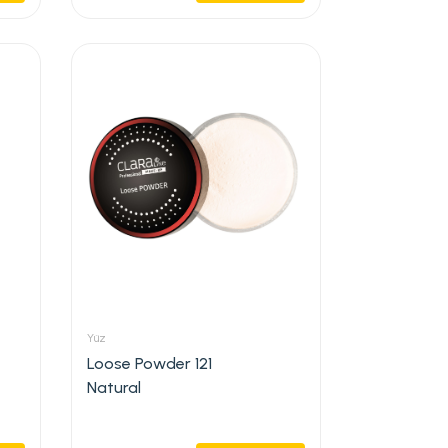
Yüz
Loose Powder 121
Natural