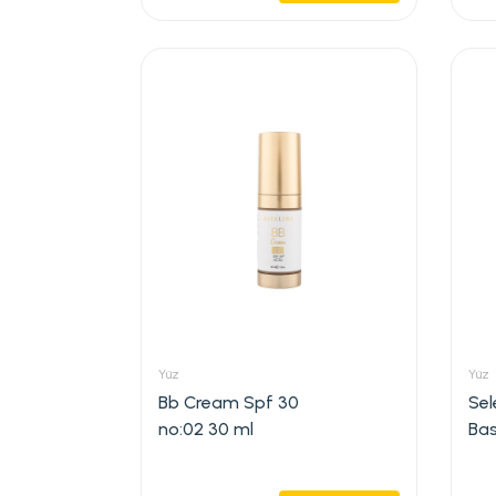
Yüz
Yüz
Bb Cream Spf 30
Sel
no:02 30 ml
Ba