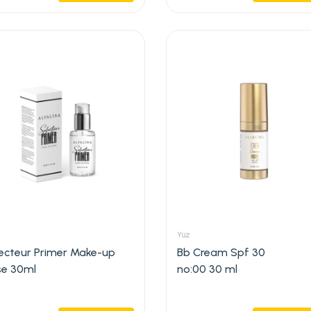
Yüz
ecteur Primer Make-up
Bb Cream Spf 30
se 30ml
no:00 30 ml