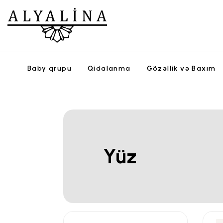
Baby qrupu
Qidalanma
Gözəllik və Baxım
Yüz