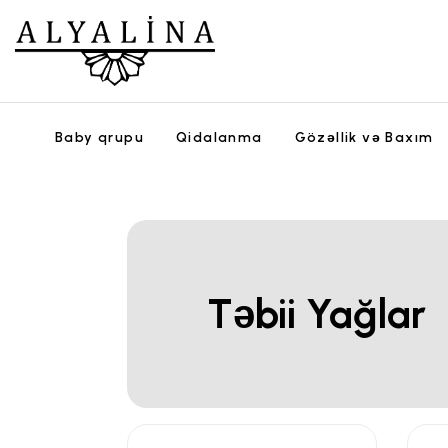
Baby qrupu
Qidalanma
Gözəllik və Baxım
Təbii Yağlar