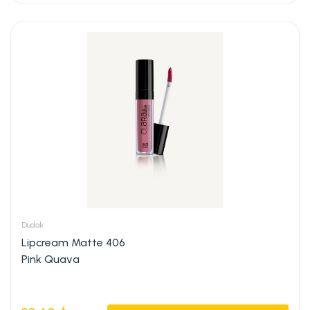
Dudak
Lipcream Matte 406
Pink Quava