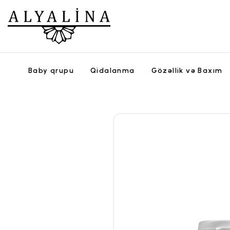
Baby qrupu
Qidalanma
Gözəllik və Baxım