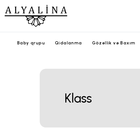
Baby qrupu
Qidalanma
Gözəllik və Baxım
Klass