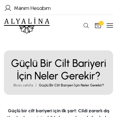
Mənim Hesabım
0
Güçlü Bir Cilt Bariyeri
İçin Neler Gerekir?
Əsas səhifə
Güçlü Bir Cilt Bariyeri İçin Neler Gerekir?
Güçlü bir cilt bariyeri için ilk şart: Cildi zararlı dış