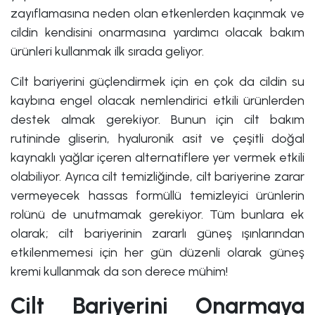
zayıflamasına neden olan etkenlerden kaçınmak ve
cildin kendisini onarmasına yardımcı olacak bakım
ürünleri kullanmak ilk sırada geliyor.
Cilt bariyerini güçlendirmek için en çok da cildin su
kaybına engel olacak nemlendirici etkili ürünlerden
destek almak gerekiyor. Bunun için cilt bakım
rutininde gliserin, hyaluronik asit ve çeşitli doğal
kaynaklı yağlar içeren alternatiflere yer vermek etkili
olabiliyor. Ayrıca cilt temizliğinde, cilt bariyerine zarar
vermeyecek hassas formüllü temizleyici ürünlerin
rolünü de unutmamak gerekiyor. Tüm bunlara ek
olarak; cilt bariyerinin zararlı güneş ışınlarından
etkilenmemesi için her gün düzenli olarak güneş
kremi kullanmak da son derece mühim!
Cilt Bariyerini Onarmaya