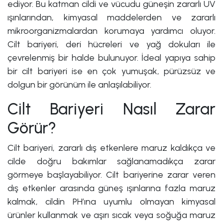
ediyor. Bu katman cildi ve vücudu güneşin zararlı UV
ışınlarından, kimyasal maddelerden ve zararlı
mikroorganizmalardan korumaya yardımcı oluyor.
Cilt bariyeri, deri hücreleri ve yağ dokuları ile
çevrelenmiş bir halde bulunuyor. İdeal yapıya sahip
bir cilt bariyeri ise en çok yumuşak, pürüzsüz ve
dolgun bir görünüm ile anlaşılabiliyor.
Cilt Bariyeri Nasıl Zarar
Görür?
Cilt bariyeri, zararlı dış etkenlere maruz kaldıkça ve
cilde doğru bakımlar sağlanamadıkça zarar
görmeye başlayabiliyor. Cilt bariyerine zarar veren
dış etkenler arasında güneş ışınlarına fazla maruz
kalmak, cildin PH’ına uyumlu olmayan kimyasal
ürünler kullanmak ve aşırı sıcak veya soğuğa maruz