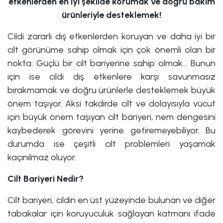
etkenlerden en iyi şekilde korumak ve doğru bakım
ürünleriyle desteklemek!
Cildi zararlı dış etkenlerden koruyan ve daha iyi bir
cilt görünüme sahip olmak için çok önemli olan bir
nokta: Güçlü bir cilt bariyerine sahip olmak… Bunun
için ise cildi dış etkenlere karşı savunmasız
bırakmamak ve doğru ürünlerle desteklemek büyük
önem taşıyor. Aksi takdirde cilt ve dolayısıyla vücut
için büyük önem taşıyan cilt bariyeri, nem dengesini
kaybederek görevini yerine getiremeyebiliyor. Bu
durumda ise çeşitli cilt problemleri yaşamak
kaçınılmaz oluyor.
Cilt Bariyeri Nedir?
Cilt bariyeri, cildin en üst yüzeyinde bulunan ve diğer
tabakalar için koruyuculuk sağlayan katmanı ifade