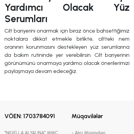
Yardımcı Olacak Yüz
Serumları
Cilt bariyerini onarmak için biraz önce bahsettiğimiz
noktalara dikkat etmekle birlikte, ciltteki nem
oranının korunmasını destekleyen yüz serumlarına
da bakım rutininde yer verebilirsin. Cilt bariyerinin
görünümünü onarmaya yardımcı olacak önerilerimizi
paylaşmaya devam edeceğiz.
VÖEN: 1703784091
Müqavilələr
"NIGELLA ALYALINA" MMC
- Alıcı Müqaviləsi